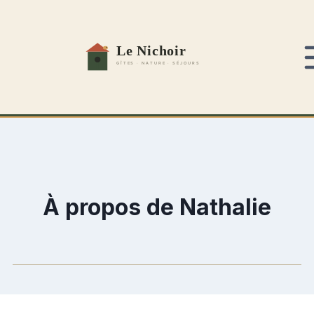
Aller
au
contenu
À propos de Nathalie