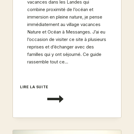
vacances dans les Landes qui
combine proximité de l’océan et
immersion en pleine nature, je pense
immédiatement au village vacances
Nature et Océan à Messanges. J’ai eu
l’occasion de visiter ce site à plusieurs
reprises et d’échanger avec des
familles qui y ont séjourné. Ce guide
rassemble tout ce…
VILLAGE
LIRE LA SUITE
NATURE
ET
OCÉAN
À
MESSANGES
:
GUIDE
COMPLET