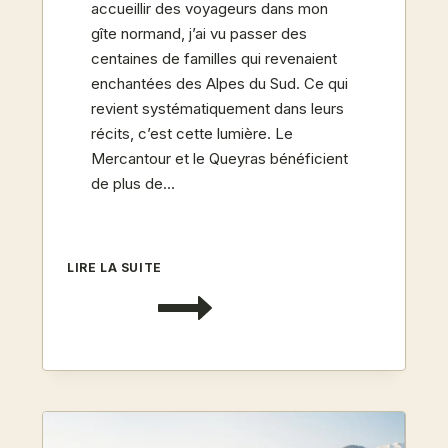
accueillir des voyageurs dans mon
gîte normand, j’ai vu passer des
centaines de familles qui revenaient
enchantées des Alpes du Sud. Ce qui
revient systématiquement dans leurs
récits, c’est cette lumière. Le
Mercantour et le Queyras bénéficient
de plus de…
ALPES
LIRE LA SUITE
DU
SUD
EN
ÉTÉ
:
LES
MERCANTOUR
ET
QUEYRAS