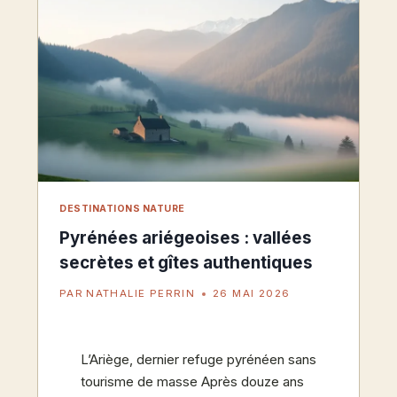
EN
GÎTE
DESTINATIONS NATURE
Pyrénées ariégeoises : vallées
secrètes et gîtes authentiques
PAR
NATHALIE PERRIN
26 MAI 2026
L’Ariège, dernier refuge pyrénéen sans
tourisme de masse Après douze ans