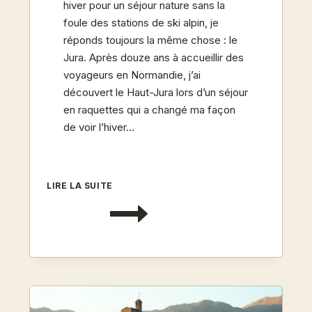
hiver pour un séjour nature sans la
foule des stations de ski alpin, je
réponds toujours la même chose : le
Jura. Après douze ans à accueillir des
voyageurs en Normandie, j’ai
découvert le Haut-Jura lors d’un séjour
en raquettes qui a changé ma façon
de voir l’hiver…
JURA
LIRE LA SUITE
ET
HAUT-
JURA
:
8
GÎTES
POUR
LE
SKI