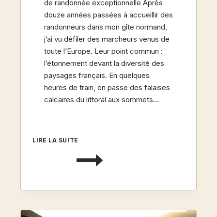
de randonnée exceptionnelle Après
douze années passées à accueillir des
randonneurs dans mon gîte normand,
j’ai vu défiler des marcheurs venus de
toute l’Europe. Leur point commun :
l’étonnement devant la diversité des
paysages français. En quelques
heures de train, on passe des falaises
calcaires du littoral aux sommets…
10
LIRE LA SUITE
PLUS
BELLES
RANDONNÉES
À
FAIRE
EN
FRANCE