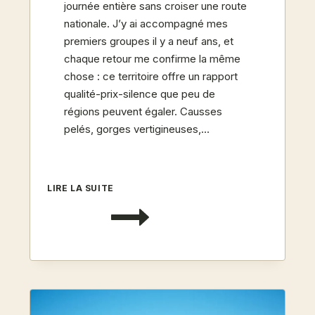
journée entière sans croiser une route
nationale. J’y ai accompagné mes
premiers groupes il y a neuf ans, et
chaque retour me confirme la même
chose : ce territoire offre un rapport
qualité-prix-silence que peu de
régions peuvent égaler. Causses
pelés, gorges vertigineuses,…
LOZÈRE
LIRE LA SUITE
ET
CAUSSES
:
7
JOURS
EN
GÎTE,
RANDONNÉE
ET