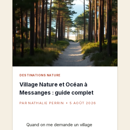
DESTINATIONS NATURE
Village Nature et Océan à
Messanges : guide complet
PAR
NATHALIE PERRIN
5 AOÛT 2026
Quand on me demande un village