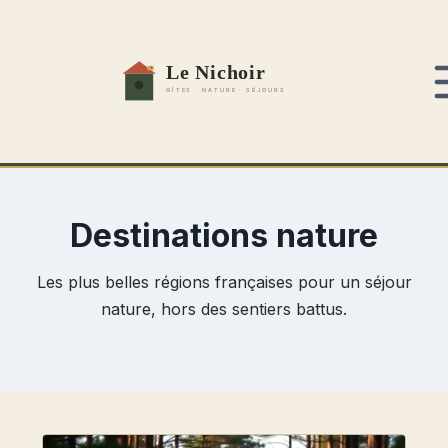
Aller
au
contenu
Destinations nature
Les plus belles régions françaises pour un séjour
nature, hors des sentiers battus.