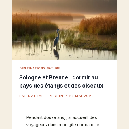
PLAGES
DESTINATIONS NATURE
Sologne et Brenne : dormir au
pays des étangs et des oiseaux
PAR
NATHALIE PERRIN
27 MAI 2026
Pendant douze ans, j’ai accueilli des
voyageurs dans mon gîte normand, et