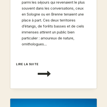
parmi les séjours qui revenaient le plus
souvent dans les conversations, ceux
en Sologne ou en Brenne tenaient une
place à part. Ces deux territoires
d’étangs, de forêts basses et de ciels
immenses attirent un public bien
particulier : amoureux de nature,
ornithologues…
SOLOGNE
LIRE LA SUITE
ET
BRENNE
:
DORMIR
AU
PAYS
DES
ÉTANGS
ET