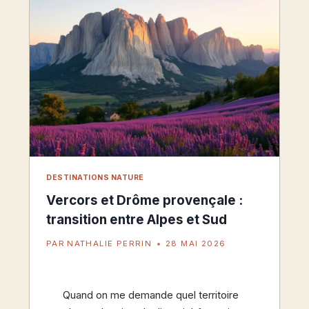
SE
RESSOURCER
DESTINATIONS NATURE
Vercors et Drôme provençale :
transition entre Alpes et Sud
PAR
NATHALIE PERRIN
28 MAI 2026
Quand on me demande quel territoire