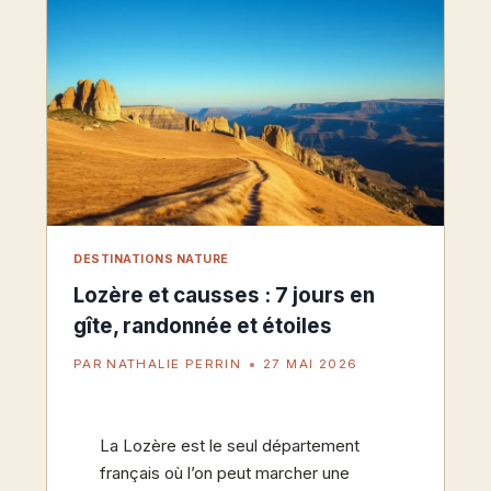
DES
OISEAUX
DESTINATIONS NATURE
Lozère et causses : 7 jours en
gîte, randonnée et étoiles
PAR
NATHALIE PERRIN
27 MAI 2026
La Lozère est le seul département
français où l’on peut marcher une