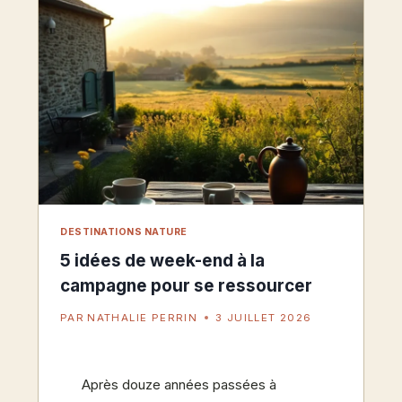
DESTINATIONS NATURE
5 idées de week-end à la
campagne pour se ressourcer
PAR
NATHALIE PERRIN
3 JUILLET 2026
Après douze années passées à