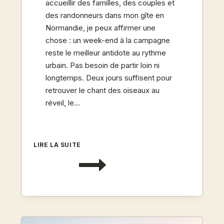
accueillir des familles, des couples et
des randonneurs dans mon gîte en
Normandie, je peux affirmer une
chose : un week-end à la campagne
reste le meilleur antidote au rythme
urbain. Pas besoin de partir loin ni
longtemps. Deux jours suffisent pour
retrouver le chant des oiseaux au
réveil, le…
5
LIRE LA SUITE
IDÉES
DE
WEEK-
END
À
LA
CAMPAGNE
POUR