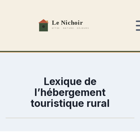
Aller
au
contenu
Lexique de
l’hébergement
touristique rural