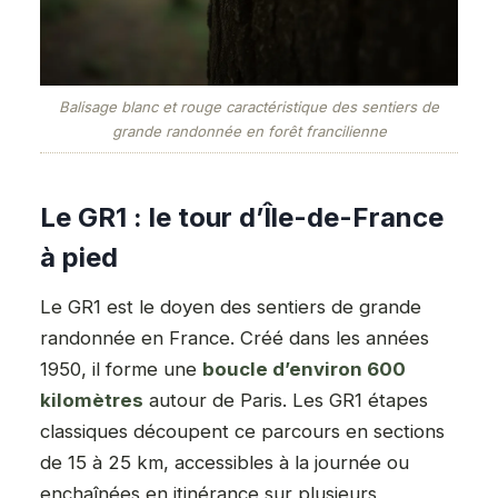
Balisage blanc et rouge caractéristique des sentiers de
grande randonnée en forêt francilienne
Le GR1 : le tour d’Île-de-France
à pied
Le GR1 est le doyen des sentiers de grande
randonnée en France. Créé dans les années
1950, il forme une
boucle d’environ 600
kilomètres
autour de Paris. Les GR1 étapes
classiques découpent ce parcours en sections
de 15 à 25 km, accessibles à la journée ou
enchaînées en itinérance sur plusieurs