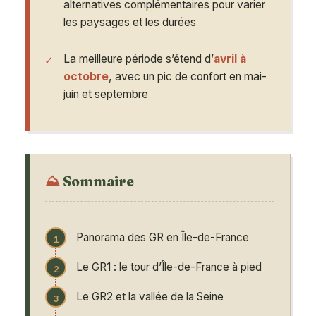
alternatives complémentaires pour varier
les paysages et les durées
La meilleure période s’étend d’
avril à
octobre
, avec un pic de confort en mai-
juin et septembre
Sommaire
Panorama des GR en Île-de-France
Le GR1 : le tour d’Île-de-France à pied
Le GR2 et la vallée de la Seine