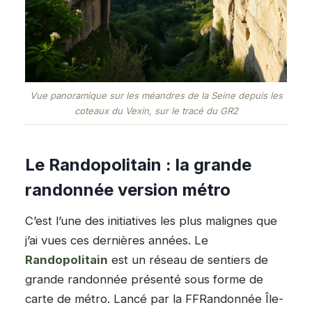
Vue panoramique sur les méandres de la Seine depuis les
coteaux du Vexin, sur le tracé du GR2
Le Randopolitain : la grande
randonnée version métro
C’est l’une des initiatives les plus malignes que
j’ai vues ces dernières années. Le
Randopolitain
est un réseau de sentiers de
grande randonnée présenté sous forme de
carte de métro. Lancé par la FFRandonnée Île-