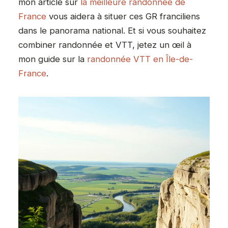
mon article sur
la meilleure randonnée de
France
vous aidera à situer ces GR franciliens
dans le panorama national. Et si vous souhaitez
combiner randonnée et VTT, jetez un œil à
mon guide sur la
randonnée VTT en Île-de-
France
.