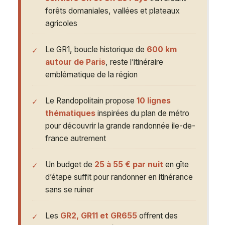
forêts domaniales, vallées et plateaux
agricoles
Le GR1, boucle historique de
600 km
autour de Paris
, reste l’itinéraire
emblématique de la région
Le Randopolitain propose
10 lignes
thématiques
inspirées du plan de métro
pour découvrir la grande randonnée ile-de-
france autrement
Un budget de
25 à 55 € par nuit
en gîte
d’étape suffit pour randonner en itinérance
sans se ruiner
Les
GR2, GR11 et GR655
offrent des