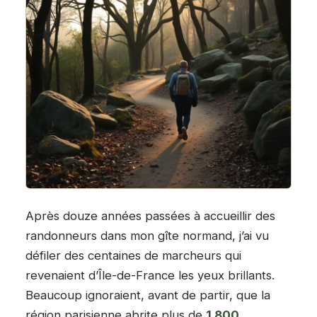
Après douze années passées à accueillir des
randonneurs dans mon gîte normand, j’ai vu
défiler des centaines de marcheurs qui
revenaient d’Île-de-France les yeux brillants.
Beaucoup ignoraient, avant de partir, que la
région parisienne abrite plus de
1 800