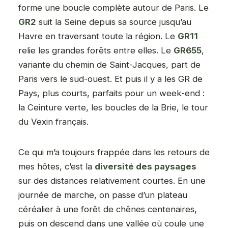
forme une boucle complète autour de Paris. Le
GR2
suit la Seine depuis sa source jusqu’au
Havre en traversant toute la région. Le
GR11
relie les grandes forêts entre elles. Le
GR655
,
variante du chemin de Saint-Jacques, part de
Paris vers le sud-ouest. Et puis il y a les GR de
Pays, plus courts, parfaits pour un week-end :
la Ceinture verte, les boucles de la Brie, le tour
du Vexin français.
Ce qui m’a toujours frappée dans les retours de
mes hôtes, c’est la
diversité des paysages
sur des distances relativement courtes. En une
journée de marche, on passe d’un plateau
céréalier à une forêt de chênes centenaires,
puis on descend dans une vallée où coule une