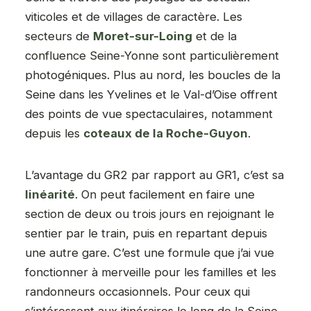
viticoles et de villages de caractère. Les
secteurs de
Moret-sur-Loing
et de la
confluence Seine-Yonne sont particulièrement
photogéniques. Plus au nord, les boucles de la
Seine dans les Yvelines et le Val-d’Oise offrent
des points de vue spectaculaires, notamment
depuis les
coteaux de la Roche-Guyon
.
L’avantage du GR2 par rapport au GR1, c’est sa
linéarité
. On peut facilement en faire une
section de deux ou trois jours en rejoignant le
sentier par le train, puis en repartant depuis
une autre gare. C’est une formule que j’ai vue
fonctionner à merveille pour les familles et les
randonneurs occasionnels. Pour ceux qui
s’intéressent aux itinéraires le long de la Seine,