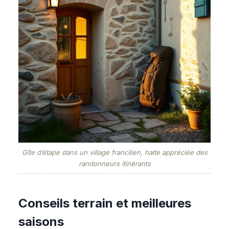
Gîte d’étape dans un village francilien, halte appréciée des
randonneurs itinérants
Conseils terrain et meilleures
saisons