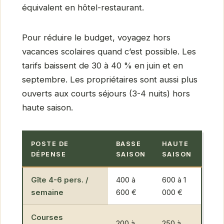
équivalent en hôtel-restaurant.
Pour réduire le budget, voyagez hors
vacances scolaires quand c’est possible. Les
tarifs baissent de 30 à 40 % en juin et en
septembre. Les propriétaires sont aussi plus
ouverts aux courts séjours (3-4 nuits) hors
haute saison.
POSTE DE
BASSE
HAUTE
DÉPENSE
SAISON
SAISON
Gîte 4-6 pers. /
400 à
600 à 1
semaine
600 €
000 €
Courses
200 à
250 à