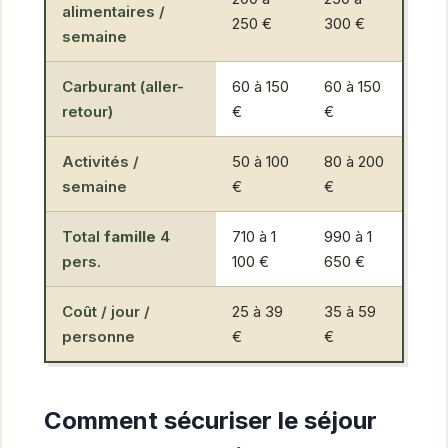
alimentaires /
250 €
300 €
semaine
Carburant (aller-
60 à 150
60 à 150
retour)
€
€
Activités /
50 à 100
80 à 200
semaine
€
€
Total
famille
4
710 à 1
990 à 1
pers.
100 €
650 €
Coût / jour /
25 à 39
35 à 59
personne
€
€
Comment sécuriser le séjour