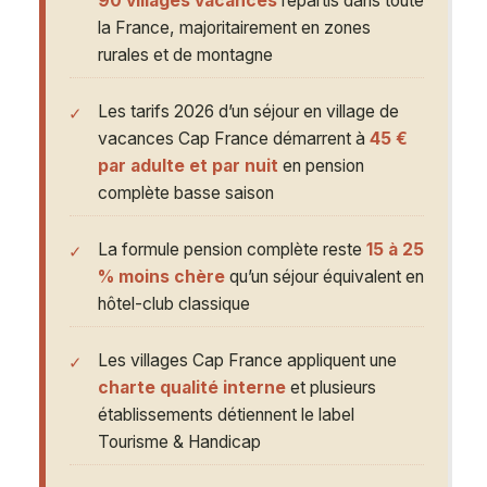
90 villages vacances
répartis dans toute
la France, majoritairement en zones
rurales et de montagne
Les tarifs 2026 d’un séjour en village de
vacances Cap France démarrent à
45 €
par adulte et par nuit
en pension
complète basse saison
La formule pension complète reste
15 à 25
% moins chère
qu’un séjour équivalent en
hôtel-club classique
Les villages Cap France appliquent une
charte qualité interne
et plusieurs
établissements détiennent le label
Tourisme & Handicap