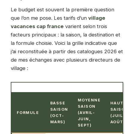
Le budget est souvent la première question
que l’on me pose. Les tarifs d’un
village
vacances cap france
varient selon trois
facteurs principaux : la saison, la destination et
la formule choisie. Voici la grille indicative que
j’ai reconstituée à partir des catalogues 2026 et
de mes échanges avec plusieurs directeurs de
village :
MOYENNE
BASSE
HAUTE
SAISON
SAISON
SAISON
FORMULE
(AVRIL-
(OCT-
(JUIL-
JUIN,
MARS)
AOÛT)
SEPT)