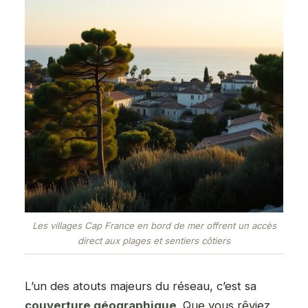
Les villages Cap France en bord de mer offrent un accès
direct aux plages et sentiers côtiers
L’un des atouts majeurs du réseau, c’est sa
couverture géographique
. Que vous rêviez