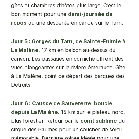
gîtes et chambres d’hôtes plus large. C’est le
bon moment pour une
demi-journée de
repos
ou une descente en canoë sur le Tarn.
Jour 5 : Gorges du Tarn, de Sainte-Énimie à
La Malène.
17 km en balcon au-dessus du
canyon. Les passages en corniche offrent des
vues plongeantes sur la rivière émeraude. Gîte
à La Malène, point de départ des barques des
Détroits.
Jour 6 : Causse de Sauveterre, boucle
depuis La Malène.
15 km sur le plateau nord,
plus forestier. Retour par le
point sublime
du
cirque des Baumes pour un coucher de soleil
mémorable. Dernière soirée idéale pour une