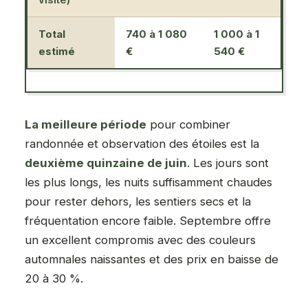
Total
740 à 1 080
1 000 à 1
estimé
€
540 €
La meilleure période
pour combiner
randonnée et observation des étoiles est la
deuxième quinzaine de juin
. Les jours sont
les plus longs, les nuits suffisamment chaudes
pour rester dehors, les sentiers secs et la
fréquentation encore faible. Septembre offre
un excellent compromis avec des couleurs
automnales naissantes et des prix en baisse de
20 à 30 %.