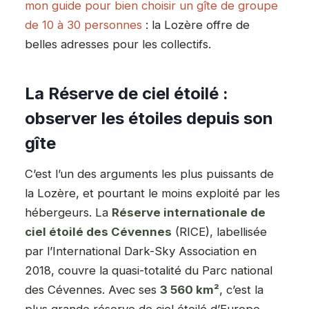
mon guide pour bien choisir un gîte de groupe
de 10 à 30 personnes
: la Lozère offre de
belles adresses pour les collectifs.
La Réserve de ciel étoilé :
observer les étoiles depuis son
gîte
C’est l’un des arguments les plus puissants de
la Lozère, et pourtant le moins exploité par les
hébergeurs. La
Réserve internationale de
ciel étoilé des Cévennes
(RICE), labellisée
par l’International Dark-Sky Association en
2018, couvre la quasi-totalité du Parc national
des Cévennes. Avec ses
3 560 km²
, c’est la
plus grande réserve de ciel étoilé d’Europe