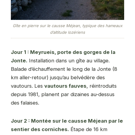
Gîte en pierre sur le causse Méjean, typique des hameaux
d’altitude lozériens
Jour 1 : Meyrueis, porte des gorges de la
Jonte.
Installation dans un gîte au village.
Balade d’échauffement le long de la Jonte (8
km aller-retour) jusqu’au belvédère des
vautours. Les
vautours fauves
, réintroduits
depuis 1981, planent par dizaines au-dessus
des falaises.
Jour 2 : Montée sur le causse Méjean par le
sentier des corniches.
Étape de 16 km