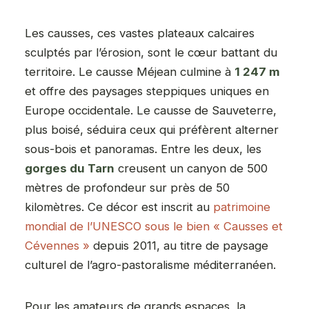
Les causses, ces vastes plateaux calcaires
sculptés par l’érosion, sont le cœur battant du
territoire. Le causse Méjean culmine à
1 247 m
et offre des paysages steppiques uniques en
Europe occidentale. Le causse de Sauveterre,
plus boisé, séduira ceux qui préfèrent alterner
sous-bois et panoramas. Entre les deux, les
gorges du Tarn
creusent un canyon de 500
mètres de profondeur sur près de 50
kilomètres. Ce décor est inscrit au
patrimoine
mondial de l’UNESCO sous le bien « Causses et
Cévennes »
depuis 2011, au titre de paysage
culturel de l’agro-pastoralisme méditerranéen.
Pour les amateurs de grands espaces, la