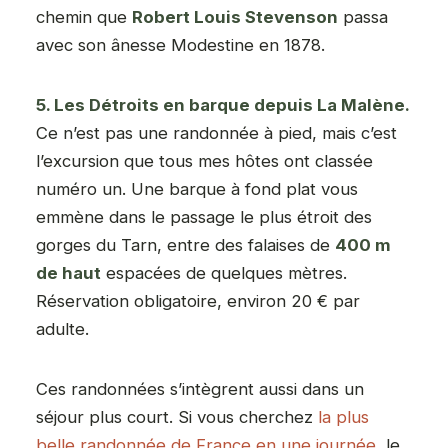
chemin que
Robert Louis Stevenson
passa
avec son ânesse Modestine en 1878.
5. Les Détroits en barque depuis La Malène.
Ce n’est pas une randonnée à pied, mais c’est
l’excursion que tous mes hôtes ont classée
numéro un. Une barque à fond plat vous
emmène dans le passage le plus étroit des
gorges du Tarn, entre des falaises de
400 m
de haut
espacées de quelques mètres.
Réservation obligatoire, environ 20 € par
adulte.
Ces randonnées s’intègrent aussi dans un
séjour plus court. Si vous cherchez
la plus
belle randonnée de France en une journée
, le