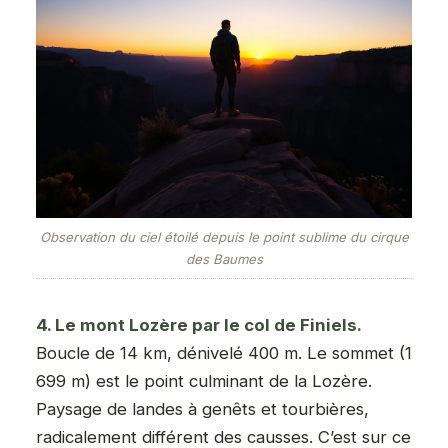
Observation du ciel étoilé depuis le point sublime du cirque
des Baumes
4. Le mont Lozère par le col de Finiels.
Boucle de 14 km, dénivelé 400 m. Le sommet (1
699 m) est le point culminant de la Lozère.
Paysage de landes à genêts et tourbières,
radicalement différent des causses. C’est sur ce