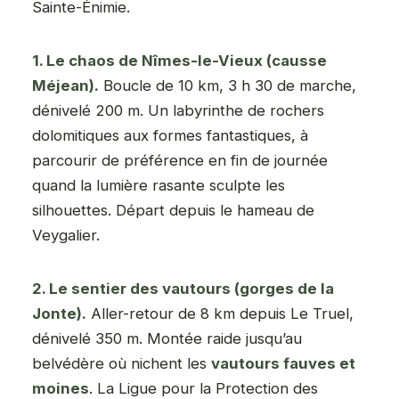
Sainte-Énimie.
1. Le chaos de Nîmes-le-Vieux (causse
Méjean).
Boucle de 10 km, 3 h 30 de marche,
dénivelé 200 m. Un labyrinthe de rochers
dolomitiques aux formes fantastiques, à
parcourir de préférence en fin de journée
quand la lumière rasante sculpte les
silhouettes. Départ depuis le hameau de
Veygalier.
2. Le sentier des vautours (gorges de la
Jonte).
Aller-retour de 8 km depuis Le Truel,
dénivelé 350 m. Montée raide jusqu’au
belvédère où nichent les
vautours fauves et
moines
. La Ligue pour la Protection des