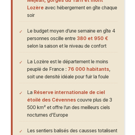
Méjean, gorges du Tarn et mont
Lozère
avec hébergement en gîte chaque
soir
Le budget moyen d’une semaine en gîte 4
personnes oscille entre
380 et 950 €
selon la saison et le niveau de confort
La Lozère est le département le moins
peuplé de France :
76 000 habitants
,
soit une densité idéale pour fuir la foule
La
Réserve internationale de ciel
étoilé des Cévennes
couvre plus de 3
500 km² et offre l’un des meilleurs ciels
nocturnes d’Europe
Les sentiers balisés des causses totalisent