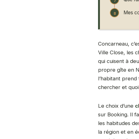
Mes co
Concarneau, c’es
Ville Close, les
qui cuisent à de
propre gîte en N
l’habitant prend 
chercher et quoi 
Le choix d’une
c
sur Booking. Il 
les habitudes des
la région et en 