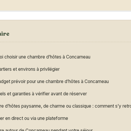
ire
oi choisir une chambre d’hôtes à Concarneau
rtiers et environs à privilégier
udget prévoir pour une chambre d’hôtes à Concarneau
els et garanties à vérifier avant de réserver
e d’hôtes paysanne, de charme ou classique : comment s’y retr
r en direct ou via une plateforme
ire autour de Concarneau pendant votre séjour