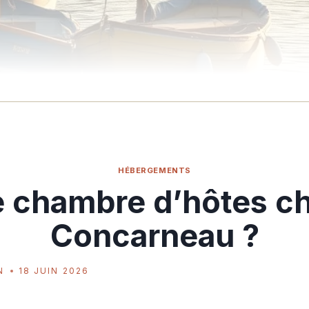
HÉBERGEMENTS
 chambre d’hôtes ch
Concarneau ?
N
18 JUIN 2026