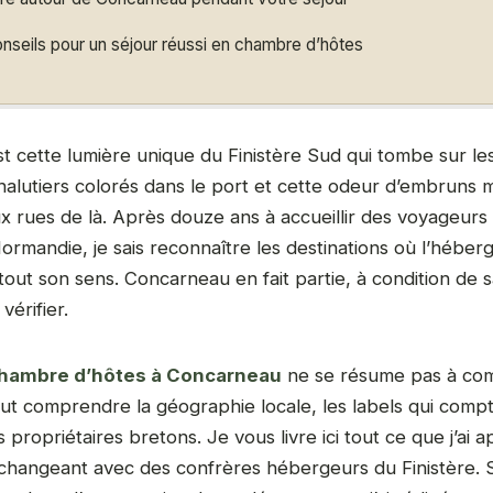
nseils pour un séjour réussi en chambre d’hôtes
t cette lumière unique du Finistère Sud qui tombe sur le
 chalutiers colorés dans le port et cette odeur d’embruns
ux rues de là. Après douze ans à accueillir des voyageur
ormandie, je sais reconnaître les destinations où l’hébe
tout son sens. Concarneau en fait partie, à condition de 
vérifier.
hambre d’hôtes à Concarneau
ne se résume pas à com
faut comprendre la géographie locale, les labels qui comp
 propriétaires bretons. Je vous livre ici tout ce que j’ai ap
échangeant avec des confrères hébergeurs du Finistère. 