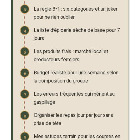
La règle 6-1 : six catégories et un joker
pour ne rien oublier
La liste d’épicerie sèche de base pour 7
jours
Les produits frais : marché local et
producteurs fermiers
Budget réaliste pour une semaine selon
la composition du groupe
Les erreurs fréquentes qui mènent au
gaspillage
Organiser les repas jour par jour sans
prise de tête
Mes astuces terrain pour les courses en