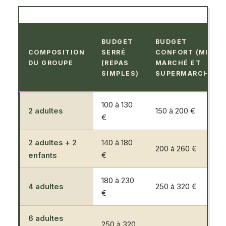
BUDGET
BUDGET
COMPOSITION
SERRÉ
CONFORT (MIX
DU GROUPE
(REPAS
MARCHÉ ET
SIMPLES)
SUPERMARCHÉ)
100 à 130
2 adultes
150 à 200 €
€
2 adultes + 2
140 à 180
200 à 260 €
enfants
€
180 à 230
4 adultes
250 à 320 €
€
6 adultes
250 à 320