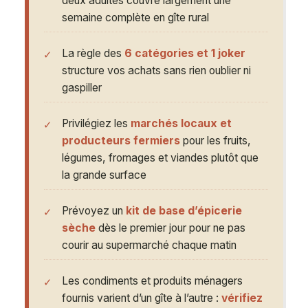
deux adultes couvre largement une
semaine complète en gîte rural
La règle des
6 catégories et 1 joker
structure vos achats sans rien oublier ni
gaspiller
Privilégiez les
marchés locaux et
producteurs fermiers
pour les fruits,
légumes, fromages et viandes plutôt que
la grande surface
Prévoyez un
kit de base d’épicerie
sèche
dès le premier jour pour ne pas
courir au supermarché chaque matin
Les condiments et produits ménagers
fournis varient d’un gîte à l’autre :
vérifiez