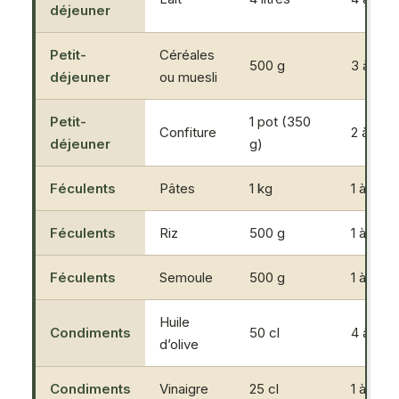
déjeuner
Petit-
Céréales
500 g
3 à 4 €
déjeuner
ou muesli
Petit-
1 pot (350
Confiture
2 à 4 €
déjeuner
g)
Féculents
Pâtes
1 kg
1 à 2 €
Féculents
Riz
500 g
1 à 2 €
Féculents
Semoule
500 g
1 à 2 €
Huile
Condiments
50 cl
4 à 6 €
d’olive
Condiments
Vinaigre
25 cl
1 à 2 €