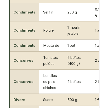
0,50 à 1
Condiments
Sel fin
250 g
€
1 moulin
Condiments
Poivre
1 à 2 €
jetable
Condiments
Moutarde
1 pot
1 à 2 €
Tomates
2 boîtes
Conserves
2 à 3 €
pelées
(400 g)
Lentilles
Conserves
ou pois
2 boîtes
2 à 3 €
chiches
Divers
Sucre
500 g
1 €