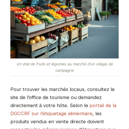
Un étal de fruits et légumes au marché d’un village de
campagne
Pour trouver les marchés locaux, consultez le
site de l’office de tourisme ou demandez
directement à votre hôte. Selon le
portail de la
DGCCRF sur l’étiquetage alimentaire
, les
produits vendus en vente directe doivent