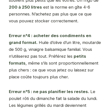
souvent plus petits que les vôtres. Un frigo de
200 à 250 litres
est la norme en gîte 4-6
personnes. N’achetez pas plus que ce que
vous pouvez stocker correctement.
Erreur n°4 : acheter des condiments en
grand format.
Huile d’olive d’un litre, moutarde
de 500 g, vinaigre balsamique familial. Vous
n’utiliserez pas tout. Préférez les
petits
formats
, même s’ils sont proportionnellement
plus chers : ce que vous jetez ou laissez sur
place coûte toujours plus cher.
Erreur n°5 : ne pas planifier les restes.
Le
poulet rôti du dimanche fait la salade du lundi.
Les légumes grillés du mardi deviennent