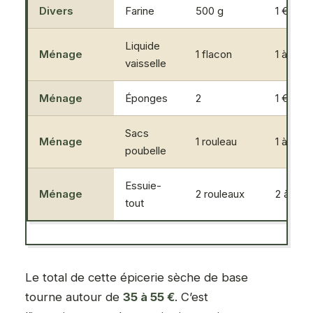
Divers
Farine
500 g
1 €
Liquide
Ménage
1 flacon
1 à 2 €
vaisselle
Ménage
Éponges
2
1 €
Sacs
Ménage
1 rouleau
1 à 2 €
poubelle
Essuie-
Ménage
2 rouleaux
2 à 3 €
tout
Le total de cette épicerie sèche de base
tourne autour de
35 à 55 €
. C’est