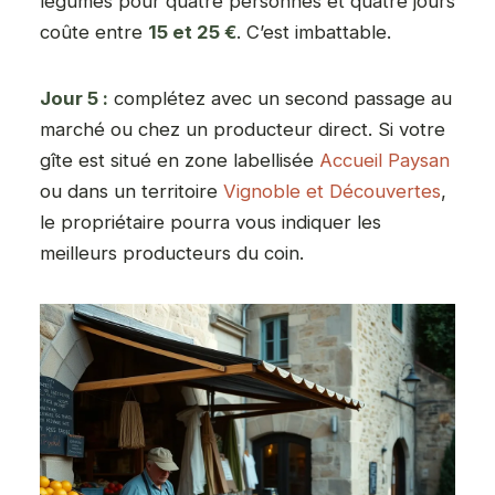
légumes pour quatre personnes et quatre jours
coûte entre
15 et 25 €
. C’est imbattable.
Jour 5 :
complétez avec un second passage au
marché ou chez un producteur direct. Si votre
gîte est situé en zone labellisée
Accueil Paysan
ou dans un territoire
Vignoble et Découvertes
,
le propriétaire pourra vous indiquer les
meilleurs producteurs du coin.