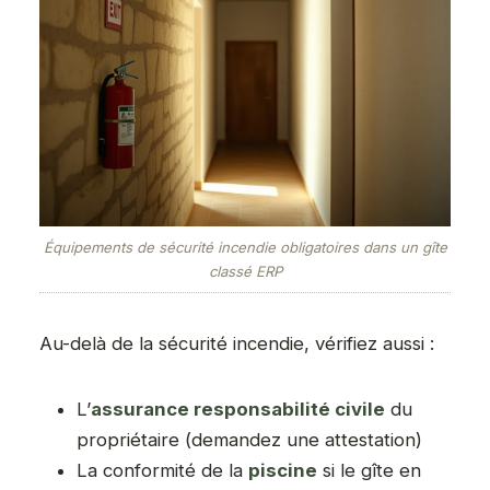
Équipements de sécurité incendie obligatoires dans un gîte
classé ERP
Au-delà de la sécurité incendie, vérifiez aussi :
L’
assurance responsabilité civile
du
propriétaire (demandez une attestation)
La conformité de la
piscine
si le gîte en