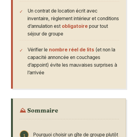
Un contrat de location écrit avec
inventaire, règlement intérieur et conditions
d’annulation est
obligatoire
pour tout
séjour de groupe
Vérifier le
nombre réel de lits
(et non la
capacité annoncée en couchages
d’appoint) évite les mauvaises surprises à
l’arrivée
Sommaire
Pourquoi choisir un gîte de groupe plutôt