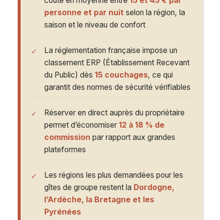
coûte en moyenne entre
15 et 45 € par
personne et par nuit
selon la région, la
saison et le niveau de confort
La réglementation française impose un
classement ERP (Établissement Recevant
du Public) dès
15 couchages
, ce qui
garantit des normes de sécurité vérifiables
Réserver en direct auprès du propriétaire
permet d’économiser
12 à 18 % de
commission
par rapport aux grandes
plateformes
Les régions les plus demandées pour les
gîtes de groupe restent la
Dordogne,
l’Ardèche, la Bretagne et les
Pyrénées