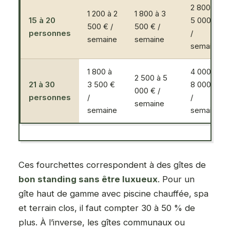
2 800 à
1 200 à 2
1 800 à 3
15 à 20
5 000 €
500 € /
500 € /
personnes
/
semaine
semaine
semaine
1 800 à
4 000 à
2 500 à 5
21 à 30
3 500 €
8 000 €
000 € /
personnes
/
/
semaine
semaine
semaine
Ces fourchettes correspondent à des gîtes de
bon standing sans être luxueux
. Pour un
gîte haut de gamme avec piscine chauffée, spa
et terrain clos, il faut compter 30 à 50 % de
plus. À l’inverse, les gîtes communaux ou