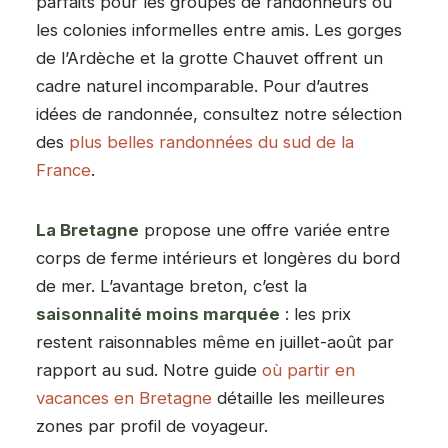
parfaits pour les groupes de randonneurs ou
les colonies informelles entre amis. Les gorges
de l’Ardèche et la grotte Chauvet offrent un
cadre naturel incomparable. Pour d’autres
idées de randonnée, consultez notre sélection
des
plus belles randonnées du sud de la
France
.
La Bretagne
propose une offre variée entre
corps de ferme intérieurs et longères du bord
de mer. L’avantage breton, c’est la
saisonnalité moins marquée
: les prix
restent raisonnables même en juillet-août par
rapport au sud. Notre guide
où partir en
vacances en Bretagne
détaille les meilleures
zones par profil de voyageur.