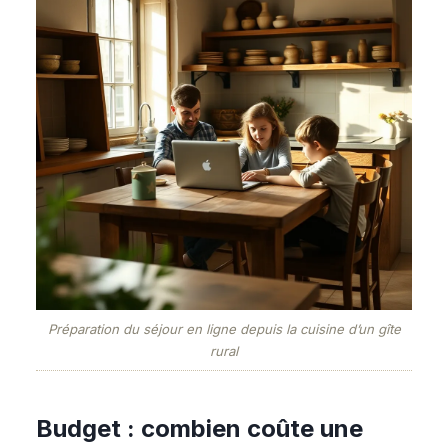
Préparation du séjour en ligne depuis la cuisine d’un gîte
rural
Budget : combien coûte une