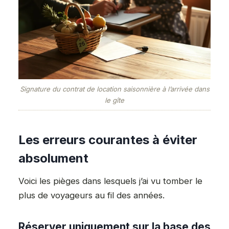
Signature du contrat de location saisonnière à l’arrivée dans
le gîte
Les erreurs courantes à éviter
absolument
Voici les pièges dans lesquels j’ai vu tomber le
plus de voyageurs au fil des années.
Réserver uniquement sur la base des