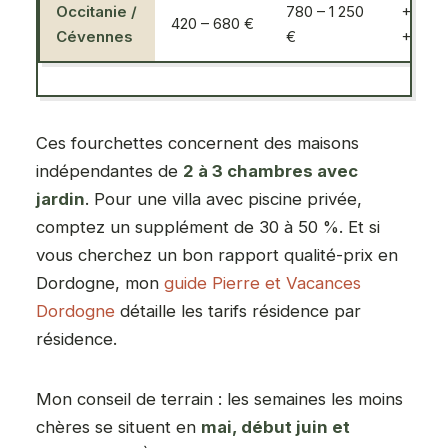
Occitanie /
780 – 1 250
+80 à
420 – 680 €
Cévennes
€
+95 %
Ces fourchettes concernent des maisons
indépendantes de
2 à 3 chambres avec
jardin
. Pour une villa avec piscine privée,
comptez un supplément de 30 à 50 %. Et si
vous cherchez un bon rapport qualité-prix en
Dordogne, mon
guide Pierre et Vacances
Dordogne
détaille les tarifs résidence par
résidence.
Mon conseil de terrain : les semaines les moins
chères se situent en
mai, début juin et