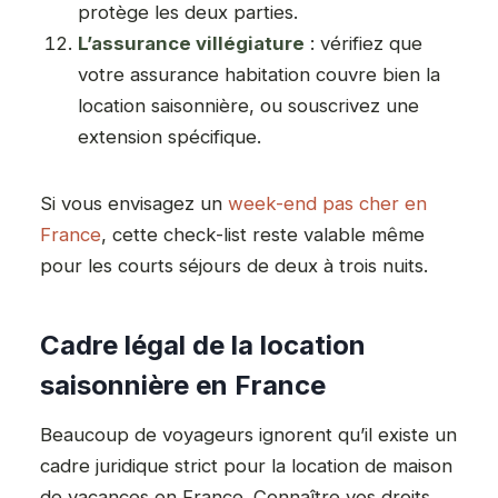
protège les deux parties.
L’assurance villégiature
: vérifiez que
votre assurance habitation couvre bien la
location saisonnière, ou souscrivez une
extension spécifique.
Si vous envisagez un
week-end pas cher en
France
, cette check-list reste valable même
pour les courts séjours de deux à trois nuits.
Cadre légal de la location
saisonnière en France
Beaucoup de voyageurs ignorent qu’il existe un
cadre juridique strict pour la location de maison
de vacances en France. Connaître vos droits