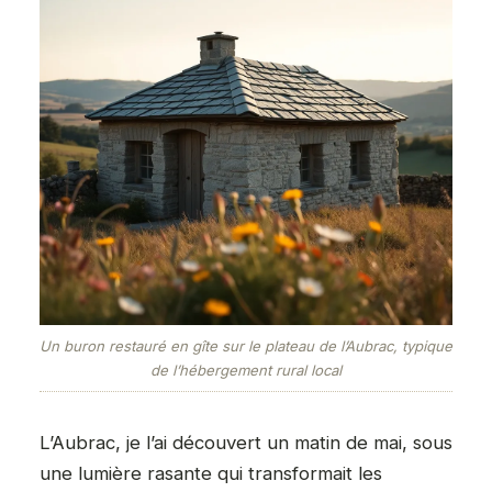
Un buron restauré en gîte sur le plateau de l’Aubrac, typique
de l’hébergement rural local
L’Aubrac, je l’ai découvert un matin de mai, sous
une lumière rasante qui transformait les