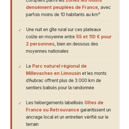
comptent parmi les
zones les moins
densément peuplées de France
, avec
parfois moins de 10 habitants au km²
Une nuit en gîte rural sur ces plateaux
coûte en moyenne entre
55 et 110 € pour
2 personnes
, bien en dessous des
moyennes nationales
Le
Parc naturel régional de
Millevaches en Limousin
et les monts
d’Aubrac offrent plus de 3 000 km de
sentiers balisés pour la randonnée
Les hébergements labellisés
Gîtes de
France ou Retrouvance
garantissent un
ancrage local et un entretien vérifié sur le
terrain