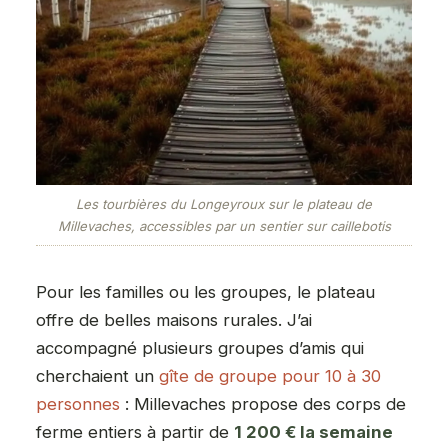
Les tourbières du Longeyroux sur le plateau de
Millevaches, accessibles par un sentier sur caillebotis
Pour les familles ou les groupes, le plateau
offre de belles maisons rurales. J’ai
accompagné plusieurs groupes d’amis qui
cherchaient un
gîte de groupe pour 10 à 30
personnes
: Millevaches propose des corps de
ferme entiers à partir de
1 200 € la semaine