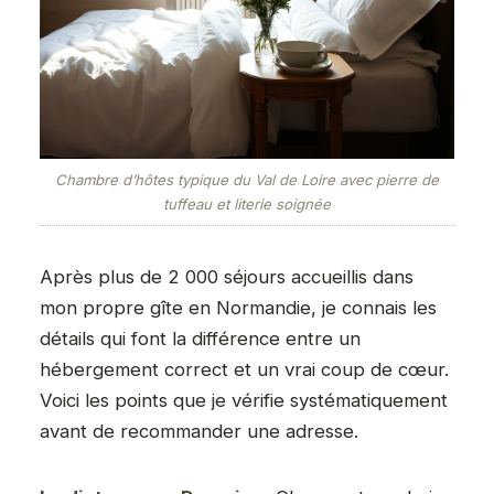
Chambre d’hôtes typique du Val de Loire avec pierre de
tuffeau et literie soignée
Après plus de 2 000 séjours accueillis dans
mon propre gîte en Normandie, je connais les
détails qui font la différence entre un
hébergement correct et un vrai coup de cœur.
Voici les points que je vérifie systématiquement
avant de recommander une adresse.