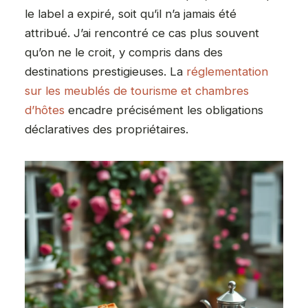
le label a expiré, soit qu’il n’a jamais été
attribué. J’ai rencontré ce cas plus souvent
qu’on ne le croit, y compris dans des
destinations prestigieuses. La
réglementation
sur les meublés de tourisme et chambres
d’hôtes
encadre précisément les obligations
déclaratives des propriétaires.