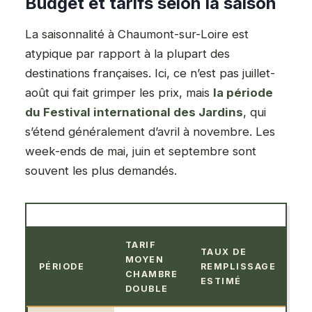
Budget et tarifs selon la saison
La saisonnalité à Chaumont-sur-Loire est
atypique par rapport à la plupart des
destinations françaises. Ici, ce n’est pas juillet-
août qui fait grimper les prix, mais
la période
du Festival international des Jardins
, qui
s’étend généralement d’avril à novembre. Les
week-ends de mai, juin et septembre sont
souvent les plus demandés.
TARIF
TAUX DE
MOYEN
R
PÉRIODE
REMPLISSAGE
CHAMBRE
C
ESTIMÉ
DOUBLE