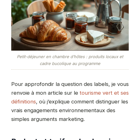
Petit-déjeuner en chambre d’hôtes : produits locaux et
cadre bucolique au programme
Pour approfondir la question des labels, je vous
renvoie à mon article sur le
tourisme vert et ses
définitions
, où j’explique comment distinguer les
vrais engagements environnementaux des
simples arguments marketing.