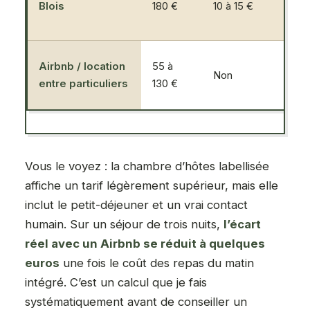
Blois
180 €
10 à 15 €
Airbnb / location
55 à
Non
No
entre particuliers
130 €
Vous le voyez : la chambre d’hôtes labellisée
affiche un tarif légèrement supérieur, mais elle
inclut le petit-déjeuner et un vrai contact
humain. Sur un séjour de trois nuits,
l’écart
réel avec un Airbnb se réduit à quelques
euros
une fois le coût des repas du matin
intégré. C’est un calcul que je fais
systématiquement avant de conseiller un