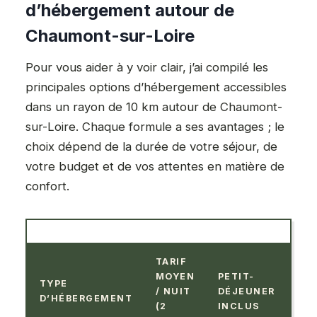
d’hébergement autour de
Chaumont-sur-Loire
Pour vous aider à y voir clair, j’ai compilé les
principales options d’hébergement accessibles
dans un rayon de 10 km autour de Chaumont-
sur-Loire. Chaque formule a ses avantages ; le
choix dépend de la durée de votre séjour, de
votre budget et de vos attentes en matière de
confort.
TARIF
MOYEN
PETIT-
TYPE
AC
/ NUIT
DÉJEUNER
D’HÉBERGEMENT
PE
(2
INCLUS