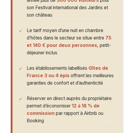
année plus de
300 000 visiteurs
pour
son Festival international des Jardins et
son château
Le tarif moyen d’une nuit en chambre
d’hôtes dans le secteur se situe entre
75
et 140 € pour deux personnes
, petit-
déjeuner inclus
Les établissements labellisés
Gîtes de
France 3 ou 4 épis
offrent les meilleures
garanties de confort et d’authenticité
Réserver en direct auprès du propriétaire
permet d’économiser
12 à 18 % de
commission
par rapport à Airbnb ou
Booking