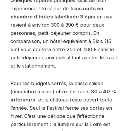
Quelques repères pratiques issus de mon
expérience. Un séjour de
trois nuits en
chambre d’hôtes labellisée 3 épis
en mai
revient à environ 300 à 390 € pour deux
personnes, petit-déjeuner compris. En
comparaison, un hôtel équivalent à Blois (15
km) vous coûtera entre 250 et 400 € sans le
petit-déjeuner, auxquels il faut ajouter le trajet
et le stationnement.
Pour les budgets serrés, la basse saison
(décembre à mars) offre des tarifs
30 à 40 %
inférieurs
, et le château reste ouvert toute
l’année. Seul le Festival ferme ses portes en
hiver. C’est une période que j’affectionne
particulièrement : la lumière sur la Loire est