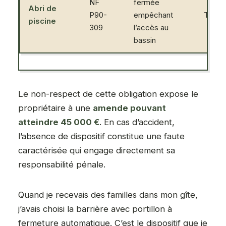
NF
fermée
Abri de
P90-
empêchant
Très 
piscine
309
l’accès au
bassin
Le non-respect de cette obligation expose le
propriétaire à une
amende pouvant
atteindre 45 000 €
. En cas d’accident,
l’absence de dispositif constitue une faute
caractérisée qui engage directement sa
responsabilité pénale.
Quand je recevais des familles dans mon gîte,
j’avais choisi la barrière avec portillon à
fermeture automatique. C’est le dispositif que je