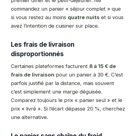
premier dîner et le petit-déjeuner. Ne
commandez un panier « séjour complet » que
si vous restez au moins
quatre nuits
et si vous
avez l’intention de cuisiner sur place.
Les frais de livraison
disproportionnés
Certaines plateformes facturent
8 à 15 € de
frais de livraison
pour un panier à 30 €. C’est
parfois justifié par la distance, mais souvent
c’est simplement une marge déguisée.
Comparez toujours le prix « panier seul » et le
prix « livré ». Si l’écart dépasse 20 %, cherchez
une alternative.
Le panier sans chaîne du froid