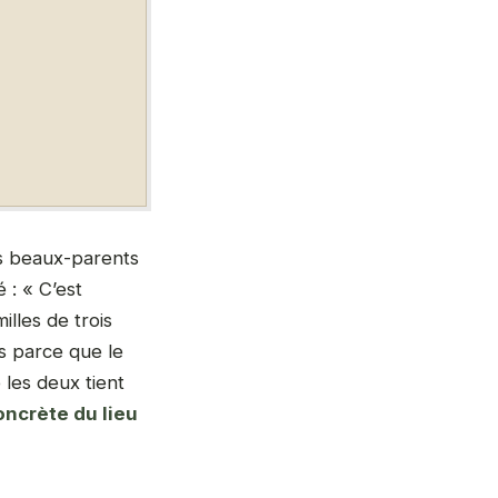
es beaux-parents
 : « C’est
illes de trois
es parce que le
 les deux tient
oncrète du lieu