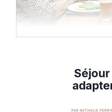
Séjour 
adapter
PAR
NATHALIE PERRI