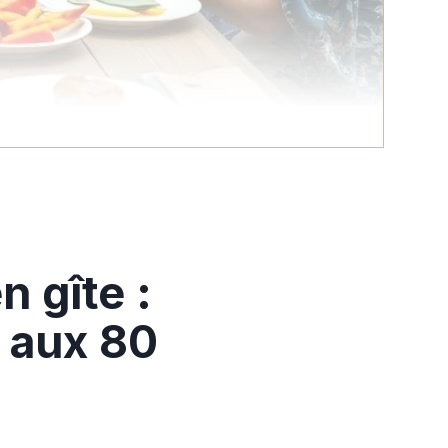
n gîte :
t aux 80