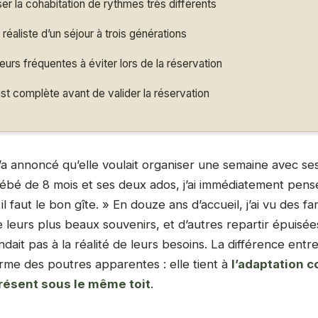
er la cohabitation de rythmes très différents
réaliste d’un séjour à trois générations
eurs fréquentes à éviter lors de la réservation
st complète avant de valider la réservation
’a annoncé qu’elle voulait organiser une semaine avec s
ébé de 8 mois et ses deux ados, j’ai immédiatement pensé
l faut le bon gîte. » En douze ans d’accueil, j’ai vu des fam
e leurs plus beaux souvenirs, et d’autres repartir épuisé
dait pas à la réalité de leurs besoins. La différence entre
me des poutres apparentes : elle tient à
l’adaptation c
résent sous le même toit
.