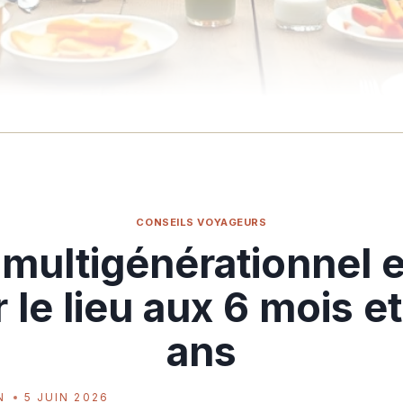
CONSEILS VOYAGEURS
multigénérationnel e
 le lieu aux 6 mois e
ans
N
5 JUIN 2026