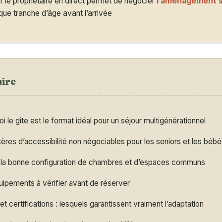
 le propriétaire en direct permet de négocier
l’aménagement s
ue tranche d’âge avant l’arrivée
ire
i le gîte est le format idéal pour un séjour multigénérationnel
tères d’accessibilité non négociables pour les seniors et les béb
r la bonne configuration de chambres et d’espaces communs
ipements à vérifier avant de réserver
et certifications : lesquels garantissent vraiment l’adaptation