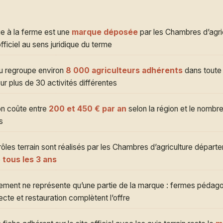
e à la ferme est une
marque déposée
par les Chambres d’agri
officiel au sens juridique du terme
u regroupe environ
8 000 agriculteurs adhérents
dans toute 
sur plus de 30 activités différentes
on coûte entre
200 et 450 € par an
selon la région et le nombre
s
ôles terrain sont réalisés par les Chambres d’agriculture départ
e
tous les 3 ans
ement ne représente qu’une partie de la marque : fermes pédag
ecte et restauration complètent l’offre