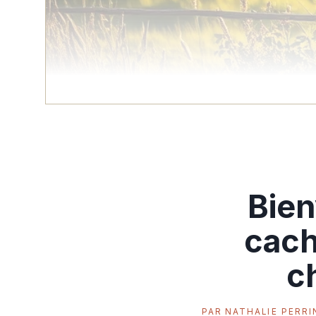
Bien
cach
c
PAR
NATHALIE PERRI