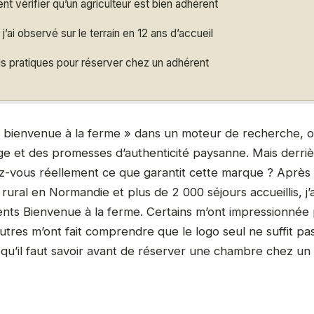
 vérifier qu’un agriculteur est bien adhérent
j’ai observé sur le terrain en 12 ans d’accueil
s pratiques pour réserver chez un adhérent
 bienvenue à la ferme » dans un moteur de recherche, 
uge et des promesses d’authenticité paysanne. Mais derri
z-vous réellement ce que garantit cette marque ? Après 
ural en Normandie et plus de 2 000 séjours accueillis, j’a
ents Bienvenue à la ferme. Certains m’ont impressionnée 
tres m’ont fait comprendre que le logo seul ne suffit pa
 qu’il faut savoir avant de réserver une chambre chez un 