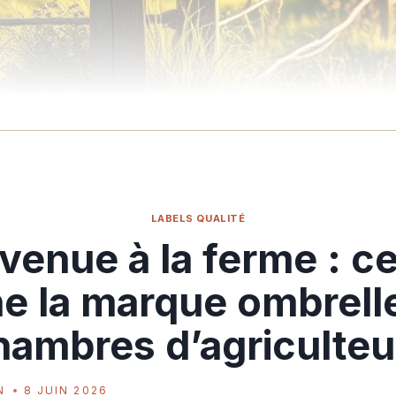
LABELS QUALITÉ
venue à la ferme : c
e la marque ombrell
hambres d’agriculteu
N
8 JUIN 2026