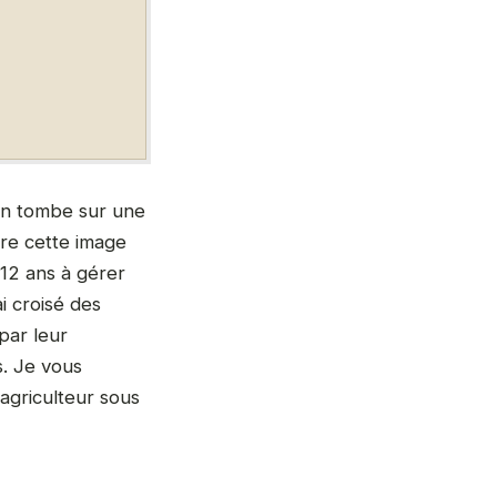
on tombe sur une
ère cette image
12 ans à gérer
i croisé des
par leur
s. Je vous
agriculteur sous