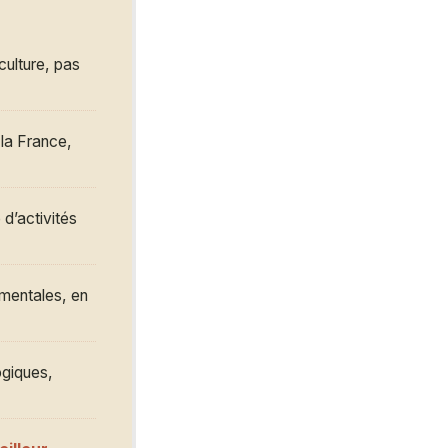
culture, pas
la France,
 d’activités
ementales, en
ogiques,