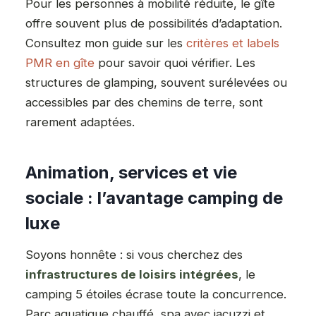
Pour les personnes à mobilité réduite, le gîte
offre souvent plus de possibilités d’adaptation.
Consultez mon guide sur les
critères et labels
PMR en gîte
pour savoir quoi vérifier. Les
structures de glamping, souvent surélevées ou
accessibles par des chemins de terre, sont
rarement adaptées.
Animation, services et vie
sociale : l’avantage camping de
luxe
Soyons honnête : si vous cherchez des
infrastructures de loisirs intégrées
, le
camping 5 étoiles écrase toute la concurrence.
Parc aquatique chauffé, spa avec jacuzzi et