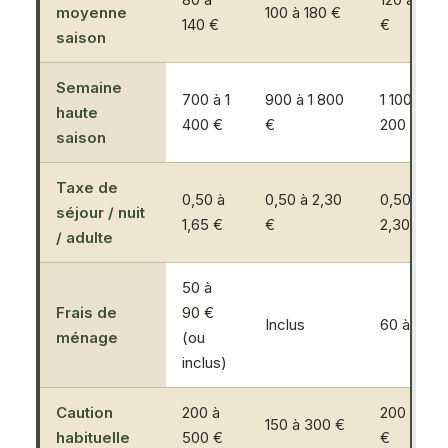
moyenne
100 à 180 €
140 €
€
saison
Semaine
700 à 1
900 à 1 800
1 100 à 2
haute
400 €
€
200 €
saison
Taxe de
0,50 à
0,50 à 2,30
0,50 à
séjour / nuit
1,65 €
€
2,30 €
/ adulte
50 à
Frais de
90 €
Inclus
60 à 120 
ménage
(ou
inclus)
Caution
200 à
200 à 50
150 à 300 €
habituelle
500 €
€