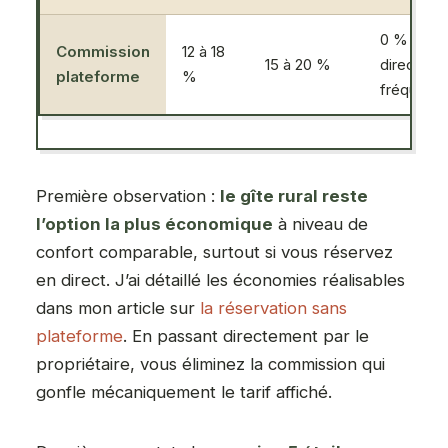
0 % (résa
Commission
12 à 18
15 à 20 %
directe
plateforme
%
fréquente
Première observation :
le gîte rural reste
l’option la plus économique
à niveau de
confort comparable, surtout si vous réservez
en direct. J’ai détaillé les économies réalisables
dans mon article sur
la réservation sans
plateforme
. En passant directement par le
propriétaire, vous éliminez la commission qui
gonfle mécaniquement le tarif affiché.