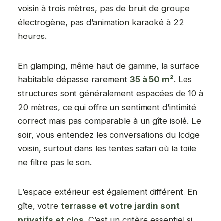
voisin à trois mètres, pas de bruit de groupe
électrogène, pas d’animation karaoké à 22
heures.
En glamping, même haut de gamme, la surface
habitable dépasse rarement
35 à 50 m²
. Les
structures sont généralement espacées de 10 à
20 mètres, ce qui offre un sentiment d’intimité
correct mais pas comparable à un gîte isolé. Le
soir, vous entendez les conversations du lodge
voisin, surtout dans les tentes safari où la toile
ne filtre pas le son.
L’espace extérieur est également différent. En
gîte, votre
terrasse et votre jardin sont
privatifs et clos
. C’est un critère essentiel si