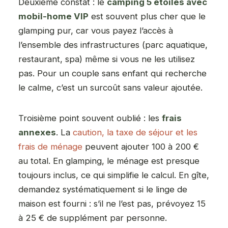
Deuxième constat : le
camping 5 étoiles avec
mobil-home VIP
est souvent plus cher que le
glamping pur, car vous payez l’accès à
l’ensemble des infrastructures (parc aquatique,
restaurant, spa) même si vous ne les utilisez
pas. Pour un couple sans enfant qui recherche
le calme, c’est un surcoût sans valeur ajoutée.
Troisième point souvent oublié : les
frais
annexes
. La
caution, la taxe de séjour et les
frais de ménage
peuvent ajouter 100 à 200 €
au total. En glamping, le ménage est presque
toujours inclus, ce qui simplifie le calcul. En gîte,
demandez systématiquement si le linge de
maison est fourni : s’il ne l’est pas, prévoyez 15
à 25 € de supplément par personne.