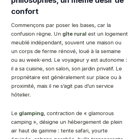
philosophies, un même désir de
confort
Commençons par poser les bases, car la
confusion règne. Un
gîte rural
est un logement
meublé indépendant, souvent une maison ou
un corps de ferme rénové, loué à la semaine
ou au week-end. Le voyageur y est autonome :
il a sa cuisine, son salon, son jardin privatif. Le
propriétaire est généralement sur place ou à
proximité, mais il ne s’agit pas d’un service
hôtelier.
Le
glamping
, contraction de « glamorous
camping », désigne un hébergement de plein
air haut de gamme : tente safari, yourte